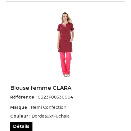
Blouse femme CLARA
Référence :
0323F08530004
Marque :
Remi Confection
Couleur :
Bordeaux/Fuchsia
Détails