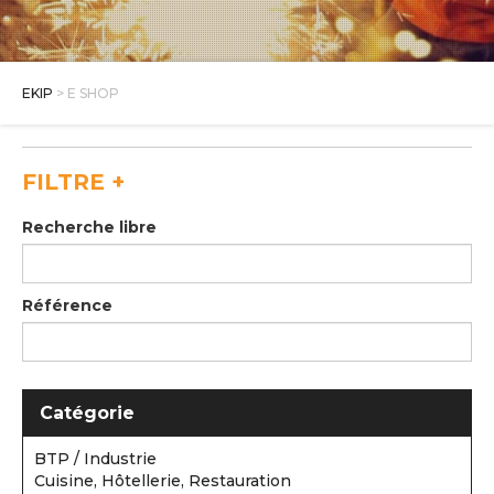
E SHOP
EKIP
> E SHOP
FILTRE
+
Recherche libre
Référence
Catégorie
BTP / Industrie
Cuisine, Hôtellerie, Restauration