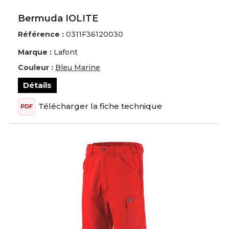
Bermuda IOLITE
Référence :
0311F36120030
Marque :
Lafont
Couleur :
Bleu Marine
Détails
Télécharger la fiche technique
PDF