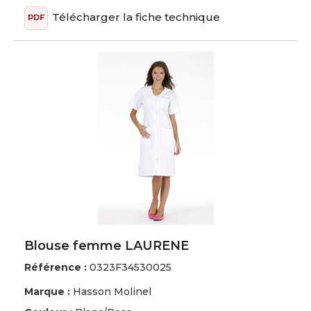
Télécharger la fiche technique
PDF
Blouse femme LAURENE
Référence :
0323F34530025
Marque :
Hasson Molinel