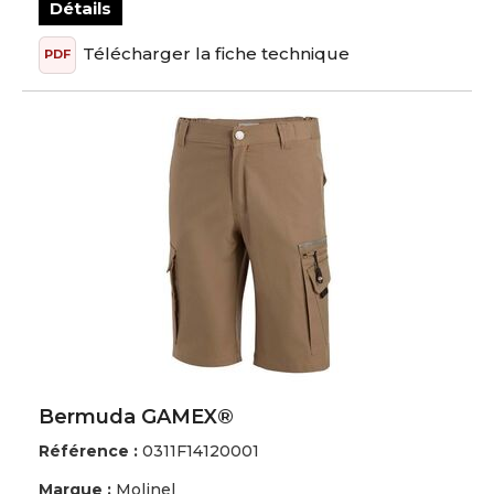
Détails
Télécharger la fiche technique
PDF
Bermuda GAMEX®
Référence :
0311F14120001
Marque :
Molinel