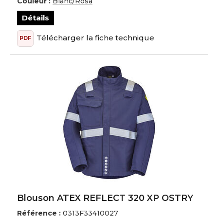
Couleur :
Blanc/Rosa
Détails
Télécharger la fiche technique
PDF
Blouson ATEX REFLECT 320 XP OSTRY
Référence :
0313F33410027