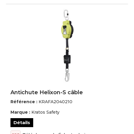
Antichute Helixon-S câble
Référence :
KRAFA2040210
Marque :
Kratos Safety
Détails