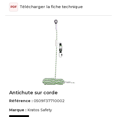
Télécharger la fiche technique
PDF
Antichute sur corde
Référence :
0509F37710002
Marque :
Kratos Safety