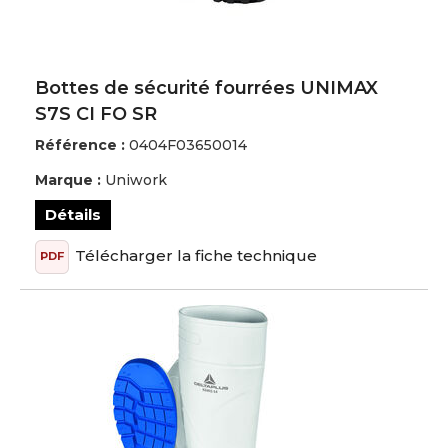
Bottes de sécurité fourrées UNIMAX
S7S CI FO SR
Référence :
0404F03650014
Marque :
Uniwork
Détails
Télécharger la fiche technique
PDF