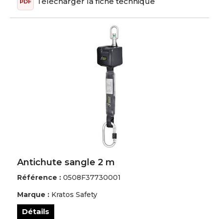
Télécharger la fiche technique
PDF
Antichute sangle 2 m
Référence :
0508F37730001
Marque :
Kratos Safety
Détails