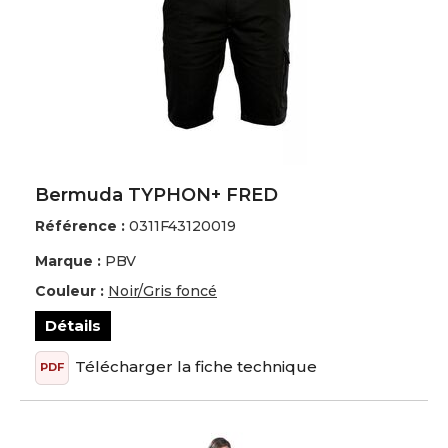
Bermuda TYPHON+ FRED
Référence :
0311F43120019
Marque :
PBV
Couleur :
Noir/Gris foncé
Détails
Télécharger la fiche technique
PDF