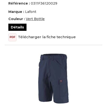
Référence :
0311F36120029
Marque :
Lafont
Couleur :
Vert Bottle
Détails
Télécharger la fiche technique
PDF