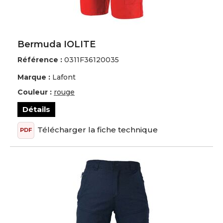
Bermuda IOLITE
Référence :
0311F36120035
Marque :
Lafont
Couleur :
rouge
Détails
Télécharger la fiche technique
PDF