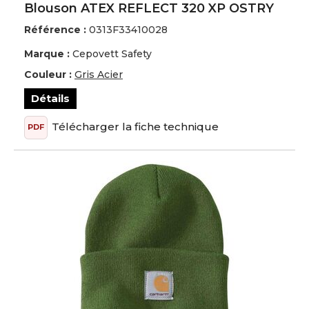
Blouson ATEX REFLECT 320 XP OSTRY
Référence :
0313F33410028
Marque :
Cepovett Safety
Couleur :
Gris Acier
Détails
Télécharger la fiche technique
PDF