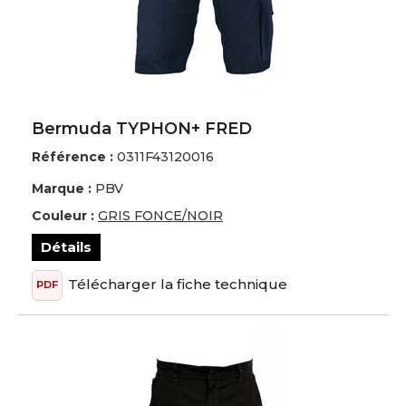
Bermuda TYPHON+ FRED
Référence :
0311F43120016
Marque :
PBV
Couleur :
GRIS FONCE/NOIR
Détails
Télécharger la fiche technique
PDF