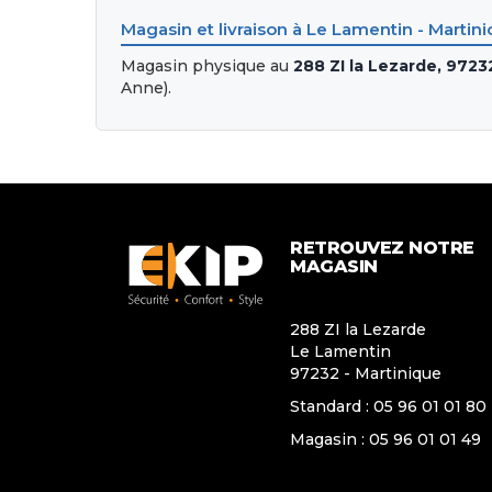
Magasin et livraison à Le Lamentin - Martin
Magasin physique au
288 ZI la Lezarde, 9723
Anne).
RETROUVEZ NOTRE
MAGASIN
288 ZI la Lezarde
Le Lamentin
97232 - Martinique
Standard :
05 96 01 01 80
Magasin :
05 96 01 01 49