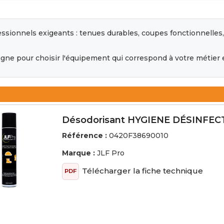
ssionnels exigeants : tenues durables, coupes fonctionnelles, 
ne pour choisir l'équipement qui correspond à votre métier e
Désodorisant HYGIENE DÉSINFE
Référence :
0420F38690010
Marque :
JLF Pro
Télécharger la fiche technique
PDF