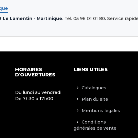
ique
2 Le Lamentin - Martinique
. Tél. 05 96 01 01 80. Service rapi
HORAIRES
LIENS UTILES
D'OUVERTURES
Catalogues
Du lundi au vendredi
De 7h30 à 17h00
Plan du site
Mentions légales
Conditions
générales de vente