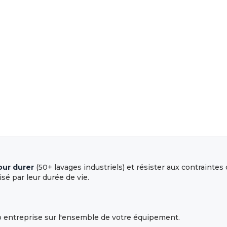
our durer
(50+ lavages industriels) et résister aux contraintes
isé par leur durée de vie.
go entreprise sur l'ensemble de votre équipement.