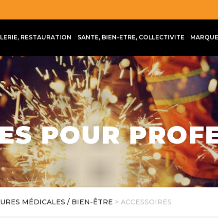
LLERIE, RESTAURATION
SANTE, BIEN-ETRE, COLLECTIVITE
MARQUE
ES POUR PROF
URES MÉDICALES / BIEN-ÊTRE
> ACCESSOIRES