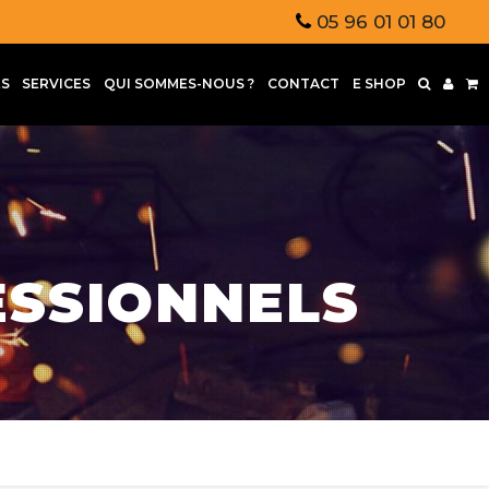
05 96 01 01 80
S
SERVICES
QUI SOMMES-NOUS ?
CONTACT
E SHOP
ESSIONNELS