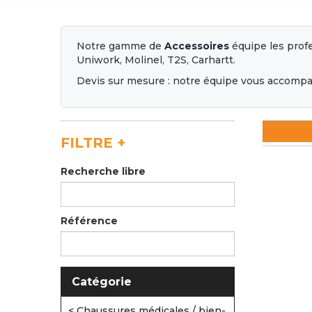
Notre gamme de
Accessoires
équipe les profe
Uniwork, Molinel, T2S, Carhartt.
Devis sur mesure : notre équipe vous accompag
FILTRE
+
Recherche libre
Référence
Catégorie
< Chaussures médicales / bien-