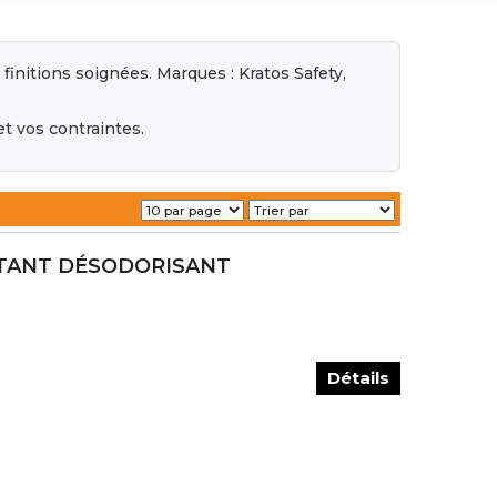
finitions soignées. Marques : Kratos Safety,
t vos contraintes.
CTANT DÉSODORISANT
Détails