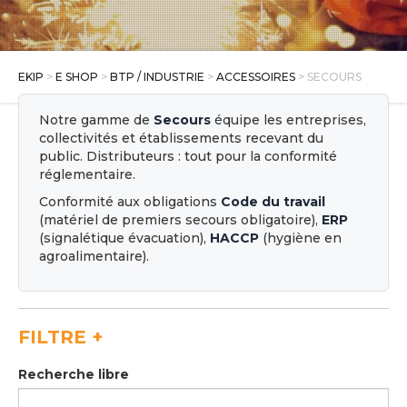
E SHOP
EKIP
>
E SHOP
>
BTP / INDUSTRIE
>
ACCESSOIRES
> SECOURS
Notre gamme de
Secours
équipe les entreprises,
collectivités et établissements recevant du
public. Distributeurs : tout pour la conformité
réglementaire.
Conformité aux obligations
Code du travail
(matériel de premiers secours obligatoire),
ERP
(signalétique évacuation),
HACCP
(hygiène en
agroalimentaire).
FILTRE
+
Recherche libre