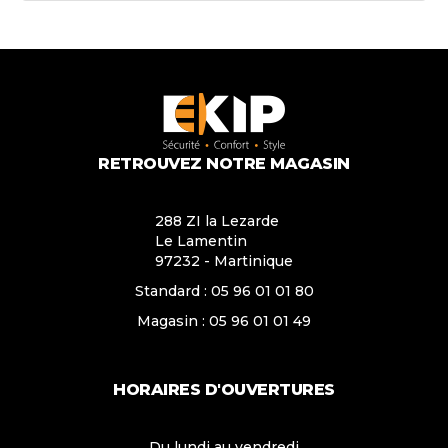
RETROUVEZ NOTRE MAGASIN
288 ZI la Lezarde
Le Lamentin
97232 - Martinique
Standard :
05 96 01 01 80
Magasin :
05 96 01 01 49
HORAIRES D'OUVERTURES
Du lundi au vendredi