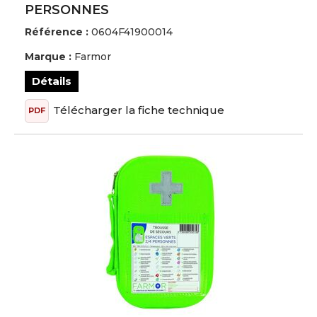
PERSONNES
Référence :
0604F41900014
Marque :
Farmor
Détails
Télécharger la fiche technique
PDF