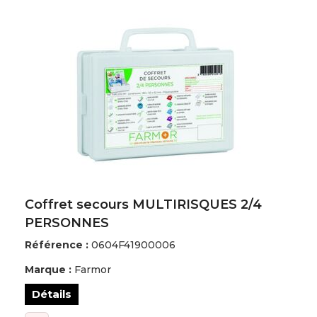
Coffret secours MULTIRISQUES 2/4
PERSONNES
Référence :
0604F41900006
Marque :
Farmor
Détails