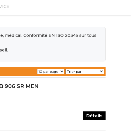
VICE
ire, médical. Conformité EN ISO 20345 sur tous
eil.
NB 906 SR MEN
Détails