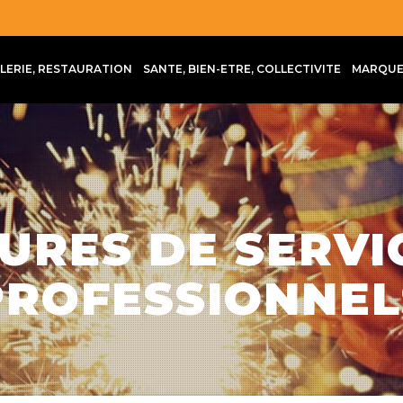
LLERIE, RESTAURATION
SANTE, BIEN-ETRE, COLLECTIVITE
MARQUE
URES DE SERVI
PROFESSIONNEL