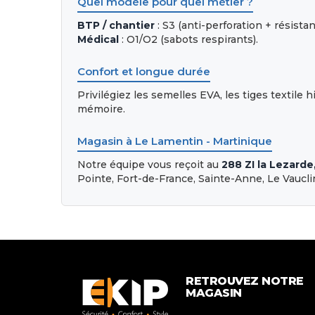
Quel modèle pour quel métier ?
BTP / chantier
: S3 (anti-perforation + résista
Médical
: O1/O2 (sabots respirants).
Confort et longue durée
Privilégiez les semelles EVA, les tiges textile 
mémoire.
Magasin à Le Lamentin - Martinique
Notre équipe vous reçoit au
288 ZI la Lezarde
Pointe, Fort-de-France, Sainte-Anne, Le Vauclin
RETROUVEZ NOTRE
MAGASIN