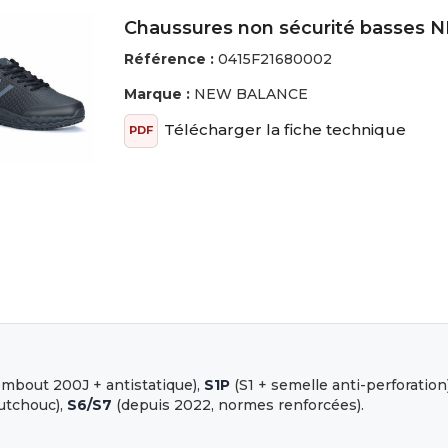
Chaussures non sécurité basses 
Référence :
0415F21680002
Marque :
NEW BALANCE
Télécharger la fiche technique
PDF
mbout 200J + antistatique),
S1P
(S1 + semelle anti-perforation
utchouc),
S6/S7
(depuis 2022, normes renforcées).