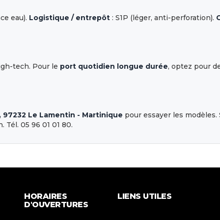
nce eau).
Logistique / entrepôt
: S1P (léger, anti-perforation).
C
high-tech. Pour le
port quotidien longue durée
, optez pour 
, 97232 Le Lamentin - Martinique
pour essayer les modèles. S
. Tél. 05 96 01 01 80.
HORAIRES
LIENS UTILES
D'OUVERTURES