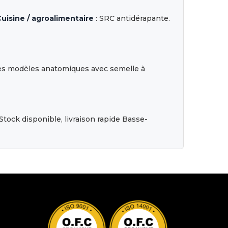
uisine / agroalimentaire
: SRC antidérapante.
des modèles anatomiques avec semelle à
tock disponible, livraison rapide Basse-