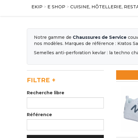
EKIP
>
E SHOP
>
CUISINE, HÔTELLERIE, RES
Notre gamme de
Chaussures de Service
couvr
nos modèles. Marques de référence : Kratos Saf
Semelles anti-perforation kevlar : la techno c
FILTRE
+
Recherche libre
Référence