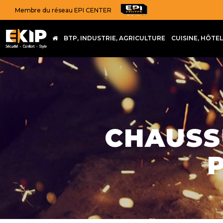
Membre du réseau EPI CENTER
BTP, INDUSTRIE, AGRICULTURE
CUISINE, HÔTE
CHAUSS