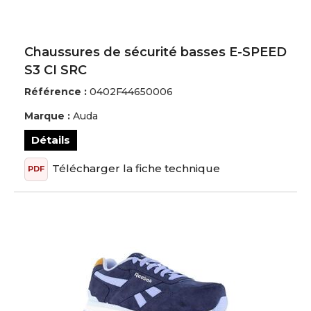
Chaussures de sécurité basses E-SPEED
S3 CI SRC
Référence :
0402F44650006
Marque :
Auda
Détails
Télécharger la fiche technique
PDF