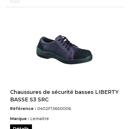
Chaussures de sécurité basses LIBERTY
BASSE S3 SRC
Référence :
0402F13650006
Marque :
Lemaitre
Détails