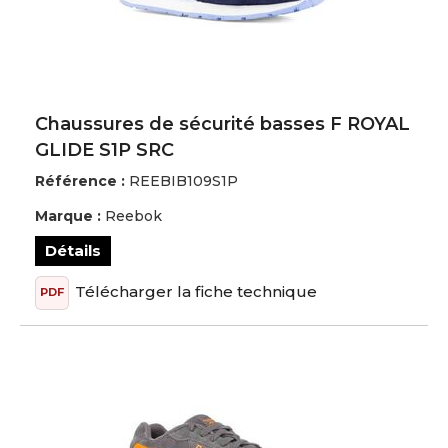
Chaussures de sécurité basses F ROYAL
GLIDE S1P SRC
Référence :
REEBIB109S1P
Marque :
Reebok
Détails
Télécharger la fiche technique
PDF