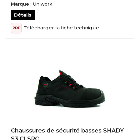
Marque :
Uniwork
Détails
Télécharger la fiche technique
PDF
Chaussures de sécurité basses SHADY
S3 CI SRC