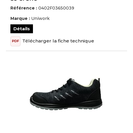
Référence :
0402F03650039
Marque :
Uniwork
Détails
Télécharger la fiche technique
PDF