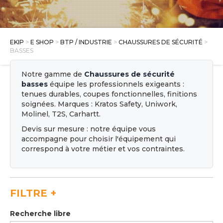
E SHOP
EKIP
>
E SHOP
>
BTP / INDUSTRIE
>
CHAUSSURES DE SÉCURITÉ
>
BASSES
Notre gamme de
Chaussures de sécurité
basses
équipe les professionnels exigeants :
tenues durables, coupes fonctionnelles, finitions
soignées. Marques : Kratos Safety, Uniwork,
Molinel, T2S, Carhartt.
Devis sur mesure : notre équipe vous
accompagne pour choisir l'équipement qui
correspond à votre métier et vos contraintes.
FILTRE
+
Recherche libre