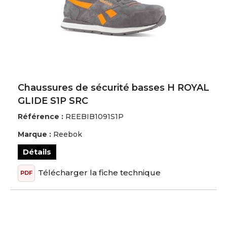
Chaussures de sécurité basses H ROYAL
GLIDE S1P SRC
Référence :
REEBIB1091S1P
Marque :
Reebok
Détails
Télécharger la fiche technique
PDF