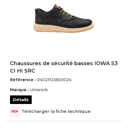
Chaussures de sécurité basses IOWA S3
CI HI SRC
Référence :
0402F03650024
Marque :
Uniwork
Détails
Télécharger la fiche technique
PDF