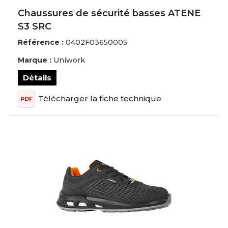
Chaussures de sécurité basses ATENE
S3 SRC
Référence :
0402F03650005
Marque :
Uniwork
Détails
Télécharger la fiche technique
PDF