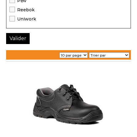
PBV
Reebok
Uniwork