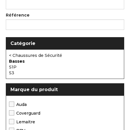
Référence
Catégorie
< Chaussures de Sécurité
Basses
S1P
S3
Marque du produit
Auda
Coverguard
Lemaitre