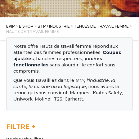
E SHOP
EKIP
>
E SHOP
>
BTP / INDUSTRIE
>
TENUES DE TRAVAIL FEMME
>
HAUTS DE TRAVAIL FEMME
Notre offre Hauts de travail femme répond aux
attentes des femmes professionnelles.
Coupes
ajustées
, hanches respectées,
poches
fonctionnelles
sans alourdir : le confort sans
compromis.
Que vous travailliez dans le
BTP, l'industrie, la
santé, la cuisine ou la logistique
, nous avons la
tenue qui vous convient. Marques : Kratos Safety,
Uniwork, Molinel, T2S, Carhartt.
FILTRE
+