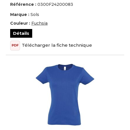
Référence :
0300F24200083
Marque :
Sols
Couleur :
Fuchsia
Détails
Télécharger la fiche technique
PDF