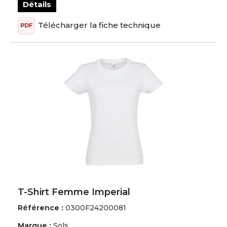
Détails
Télécharger la fiche technique
PDF
T-Shirt Femme Imperial
Référence :
0300F24200081
Marque :
Sols