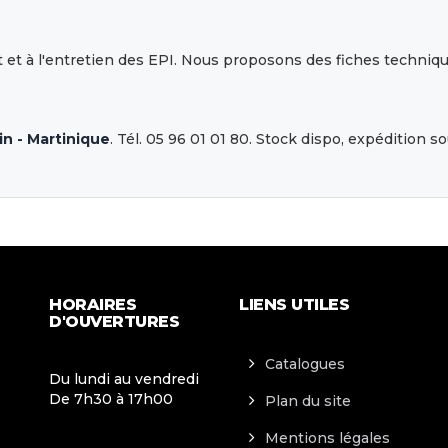
ort et à l'entretien des EPI. Nous proposons des fiches techn
in - Martinique
. Tél. 05 96 01 01 80. Stock dispo, expédition 
HORAIRES
LIENS UTILES
D'OUVERTURES
Catalogues
Du lundi au vendredi
De 7h30 à 17h00
Plan du site
Mentions légales