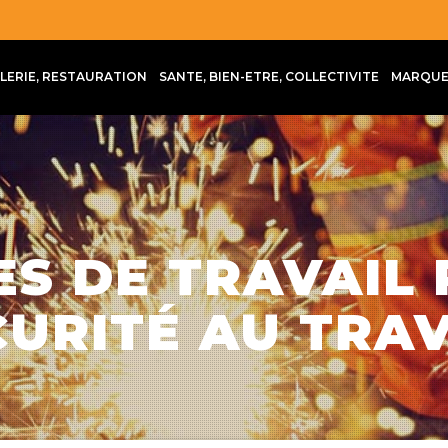
LLERIE, RESTAURATION
SANTE, BIEN-ETRE, COLLECTIVITE
MARQUE
S DE TRAVAIL
CURITÉ AU TRAV