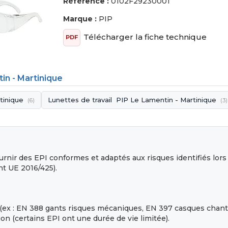
Référence :
0102F29230001
Marque :
PIP
Télécharger la fiche technique
PDF
in - Martinique
tinique
Lunettes de travail PIP Le Lamentin - Martinique
(6)
(3)
rnir des EPI conformes et adaptés aux risques identifiés lor
nt UE 2016/425).
(ex : EN 388 gants risques mécaniques, EN 397 casques chantie
on (certains EPI ont une durée de vie limitée).