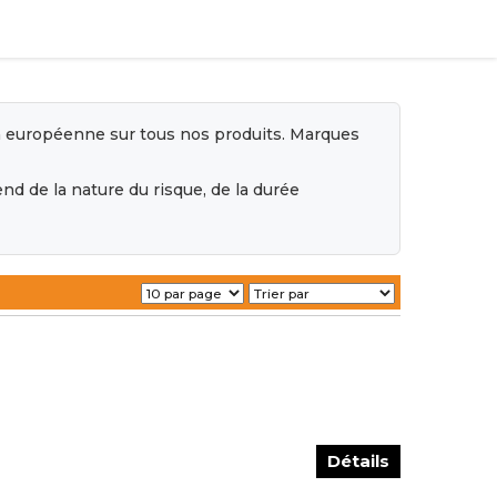
ion européenne sur tous nos produits. Marques
end de la nature du risque, de la durée
Détails