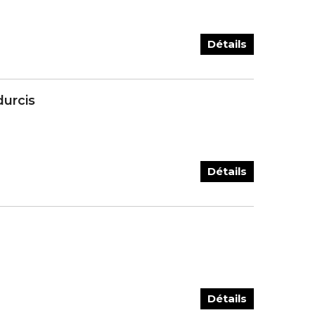
Détails
durcis
Détails
Détails