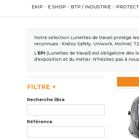
EKIP
>
E SHOP
>
BTP / INDUSTRIE
>
PROTECTI
Notre sélection Lunettes de travail protège l
reconnues : Kratos Safety, Uniwork, Molinel, T2
L'
EPI
(Lunettes de travail) est obligatoire dès l
d'exposition et du métier. N'hésitez pas à nou
FILTRE
+
Recherche libre
Référence