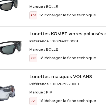
Marque :
BOLLE
Télécharger la fiche technique
PDF
Lunettes KOMET verres polarisés 
Référence :
0102F48210001
Marque :
BOLLE
Télécharger la fiche technique
PDF
Lunettes-masques VOLANS
Référence :
0102F29220001
Marque :
PIP
Télécharger la fiche technique
PDF