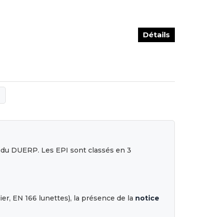
Détails
s du DUERP. Les EPI sont classés en 3
r, EN 166 lunettes), la présence de la
notice