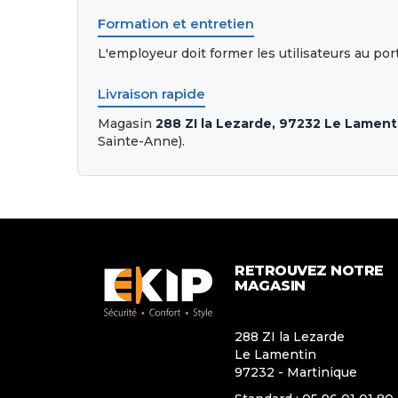
Formation et entretien
L'employeur doit former les utilisateurs au p
Livraison rapide
Magasin
288 ZI la Lezarde, 97232 Le Lament
Sainte-Anne).
RETROUVEZ NOTRE
MAGASIN
288 ZI la Lezarde
Le Lamentin
97232 - Martinique