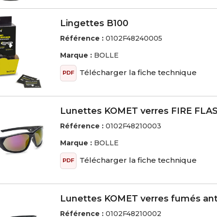
Lingettes B100
Référence :
0102F48240005
Marque :
BOLLE
Télécharger la fiche technique
PDF
Lunettes KOMET verres FIRE FLA
Référence :
0102F48210003
Marque :
BOLLE
Télécharger la fiche technique
PDF
Lunettes KOMET verres fumés ant
Référence :
0102F48210002