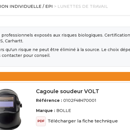
ON INDIVIDUELLE / EPI
> LUNETTES DE TRAVAIL
es professionnels exposés aux risques biologiques. Certificat
S, Carhartt.
ors qu'un risque ne peut être éliminé à la source. Le choix dép
s contacter pour conseil.
Cagoule soudeur VOLT
Référence :
0102F48470001
Marque :
BOLLE
Télécharger la fiche technique
PDF