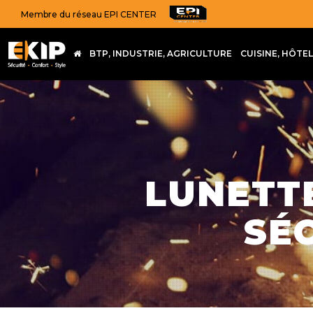
Membre du réseau EPI CENTER
BTP, INDUSTRIE, AGRICULTURE
CUISINE, HÔTE
LUNETTE
SÉ