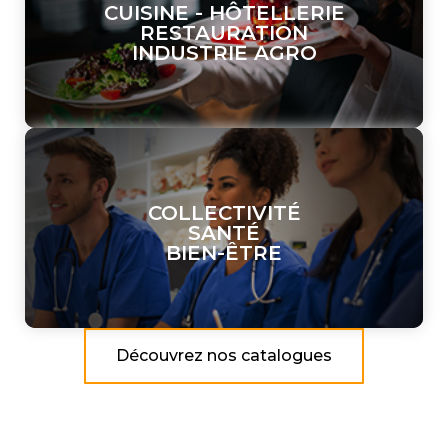
CUISINE - HÔTELLERIE
RESTAURATION
INDUSTRIE AGRO
COLLECTIVITÉ
SANTÉ
BIEN-ÊTRE
Découvrez nos catalogues